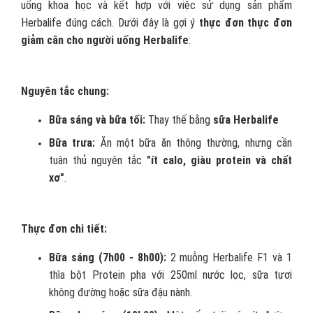
uống khoa học và kết hợp với việc sử dụng sản phẩm
Herbalife đúng cách. Dưới đây là gợi ý
thực đơn thực đơn
giảm cân cho người uống Herbalife
:
Nguyên tắc chung:
Bữa sáng và bữa tối:
Thay thế bằng
sữa Herbalife
Bữa trưa:
Ăn một bữa ăn thông thường, nhưng cần
tuân thủ nguyên tắc
"ít calo, giàu protein và chất
xơ"
.
Thực đơn chi tiết:
Bữa sáng (7h00 - 8h00):
2 muỗng Herbalife F1 và 1
thìa bột Protein pha với 250ml nước lọc, sữa tươi
không đường hoặc sữa đậu nành.