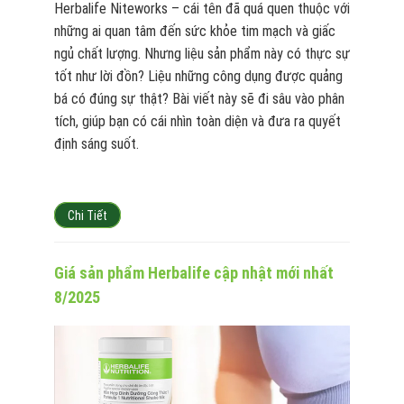
Herbalife Niteworks – cái tên đã quá quen thuộc với
những ai quan tâm đến sức khỏe tim mạch và giấc
ngủ chất lượng. Nhưng liệu sản phẩm này có thực sự
tốt như lời đồn? Liệu những công dụng được quảng
bá có đúng sự thật? Bài viết này sẽ đi sâu vào phân
tích, giúp bạn có cái nhìn toàn diện và đưa ra quyết
định sáng suốt.
Chi Tiết
Giá sản phẩm Herbalife cập nhật mới nhất
8/2025