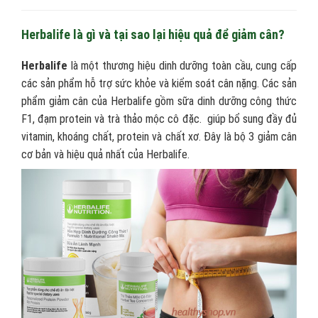
Herbalife là gì và tại sao lại hiệu quả để giảm cân?
Herbalife
là một thương hiệu dinh dưỡng toàn cầu, cung cấp
các sản phẩm hỗ trợ sức khỏe và kiểm soát cân nặng. Các sản
phẩm giảm cân của Herbalife gồm sữa dinh dưỡng công thức
F1, đạm protein và trà thảo mộc cô đặc. giúp bổ sung đầy đủ
vitamin, khoáng chất, protein và chất xơ. Đây là bộ 3 giảm cân
cơ bản và hiệu quả nhất của Herbalife.