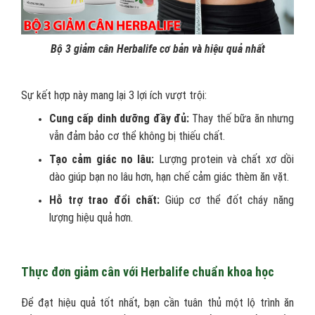
Bộ 3 giảm cân Herbalife cơ bản và hiệu quả nhất
Sự kết hợp này mang lại 3 lợi ích vượt trội:
Cung cấp dinh dưỡng đầy đủ:
Thay thế bữa ăn nhưng
vẫn đảm bảo cơ thể không bị thiếu chất.
Tạo cảm giác no lâu:
Lượng protein và chất xơ dồi
dào giúp bạn no lâu hơn, hạn chế cảm giác thèm ăn vặt.
Hỗ trợ trao đổi chất:
Giúp cơ thể đốt cháy năng
lượng hiệu quả hơn.
Thực đơn giảm cân với Herbalife chuẩn khoa học
Để đạt hiệu quả tốt nhất, bạn cần tuân thủ một lộ trình ăn