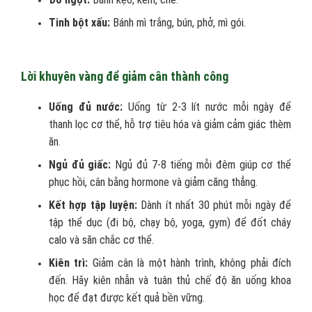
Tinh bột xấu:
Bánh mì trắng, bún, phở, mì gói.
Lời khuyên vàng để giảm cân thành công
Uống đủ nước:
Uống từ 2-3 lít nước mỗi ngày để
thanh lọc cơ thể, hỗ trợ tiêu hóa và giảm cảm giác thèm
ăn.
Ngủ đủ giấc:
Ngủ đủ 7-8 tiếng mỗi đêm giúp cơ thể
phục hồi, cân bằng hormone và giảm căng thẳng.
Kết hợp tập luyện:
Dành ít nhất 30 phút mỗi ngày để
tập thể dục (đi bộ, chạy bộ, yoga, gym) để đốt cháy
calo và săn chắc cơ thể.
Kiên trì:
Giảm cân là một hành trình, không phải đích
đến. Hãy kiên nhẫn và tuân thủ chế độ ăn uống khoa
học để đạt được kết quả bền vững.