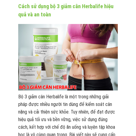
Cách sử dụng bộ 3 giảm cân Herbalife hiệu
quả và an toàn
Bộ 3 giảm cân Herbalife là một trong những giải
pháp được nhiều người tin dùng để kiểm soát cân
nặng và cải thiện sức khỏe. Tuy nhiên, để đạt được
hiệu quả tối ưu và bền vững, việc sử dụng đúng
cách, kết hợp với chế độ ăn uống và luyện tập khoa
học là vô cùng quan trọng. Bài viết này sẽ cung cấp