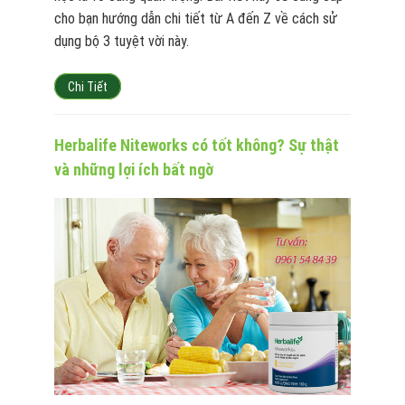
cho bạn hướng dẫn chi tiết từ A đến Z về cách sử
dụng bộ 3 tuyệt vời này.
Chi Tiết
Herbalife Niteworks có tốt không? Sự thật
và những lợi ích bất ngờ