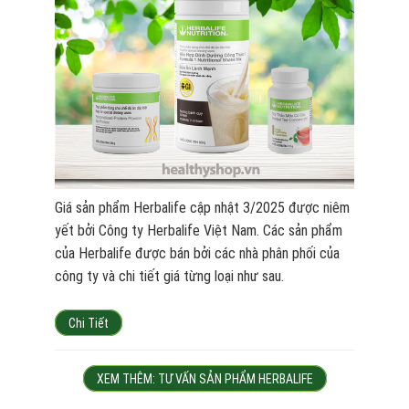
Giá sản phẩm Herbalife cập nhật 3/2025 được niêm
yết bởi Công ty Herbalife Việt Nam. Các sản phẩm
của Herbalife được bán bởi các nhà phân phối của
công ty và chi tiết giá từng loại như sau.
Chi Tiết
XEM THÊM: TƯ VẤN SẢN PHẨM HERBALIFE