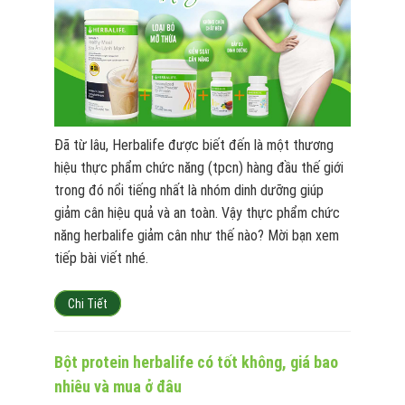
Đã từ lâu, Herbalife được biết đến là một thương
hiệu thực phẩm chức năng (tpcn) hàng đầu thế giới
trong đó nổi tiếng nhất là nhóm dinh dưỡng giúp
giảm cân hiệu quả và an toàn. Vậy thực phẩm chức
năng herbalife giảm cân như thế nào? Mời bạn xem
tiếp bài viết nhé.
Chi Tiết
Bột protein herbalife có tốt không, giá bao
nhiêu và mua ở đâu