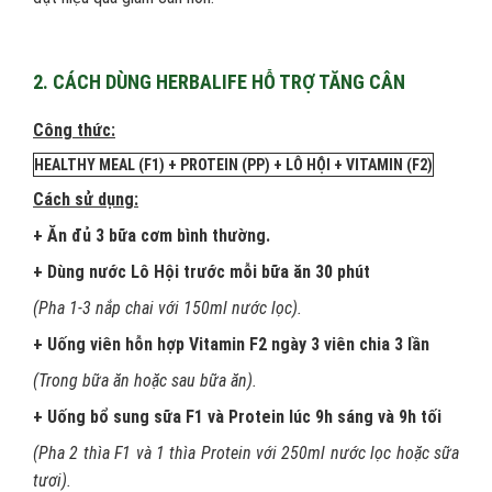
2. CÁCH DÙNG HERBALIFE HỖ TRỢ TĂNG CÂN
Công thức:
HEALTHY MEAL (F1) + PROTEIN (PP) + LÔ HỘI + VITAMIN (F2)
Cách sử dụng:
+ Ăn đủ 3 bữa cơm bình thường.
+ Dùng nước Lô Hội trước mỗi bữa ăn 30 phút
(Pha 1-3 nắp chai với 150ml nước lọc).
+ Uống viên hỗn hợp Vitamin F2 ngày 3 viên chia 3 lần
(Trong bữa ăn hoặc sau bữa ăn).
+ Uống bổ sung sữa F1 và Protein lúc 9h sáng và 9h tối
(Pha 2 thìa F1 và 1 thìa Protein với 250ml nước lọc hoặc sữa
tươi).