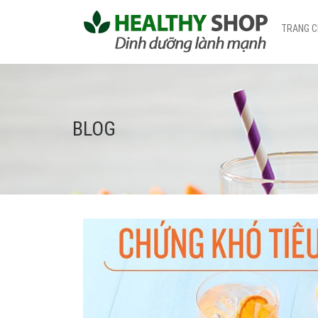
TRANG 
BLOG