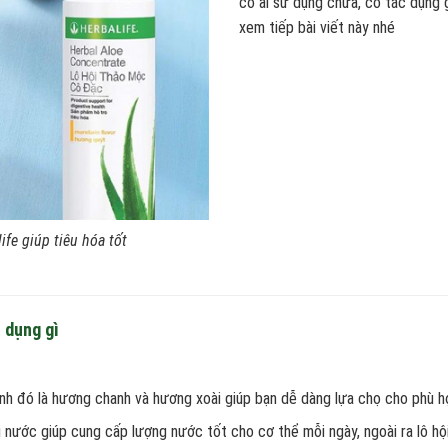
có ai sử dụng chưa, có tác dụng g
xem tiếp bài viết này nhé
fe giúp tiêu hóa tốt
 dụng gì
h đó là hương chanh và hương xoài giúp bạn dễ dàng lựa chọ cho phù hợ
 nước giúp cung cấp lượng nước tốt cho cơ thể mỗi ngày, ngoài ra lô hội