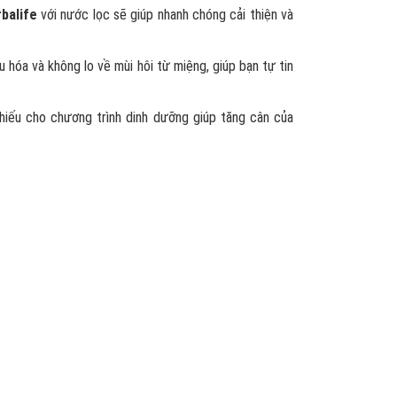
rbalife
với nước lọc sẽ giúp nhanh chóng cải thiện và
 hóa và không lo về mùi hôi từ miệng, giúp bạn tự tin
hiếu cho chương trình dinh dưỡng giúp tăng cân của