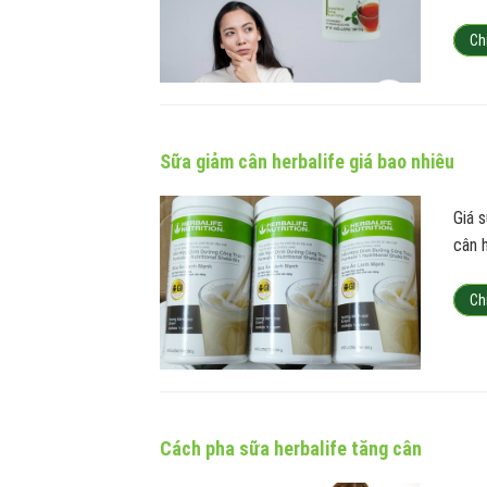
Ch
Sữa giảm cân herbalife giá bao nhiêu
Giá 
cân 
Ch
Cách pha sữa herbalife tăng cân