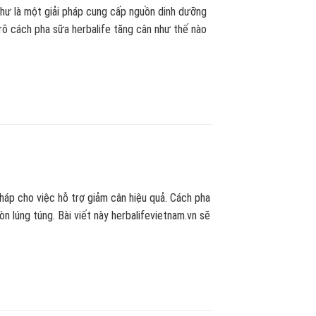
như là một giải pháp cung cấp nguồn dinh dưỡng
rõ cách pha sữa herbalife tăng cân như thế nào
háp cho việc hỗ trợ giảm cân hiệu quả. Cách pha
n lúng túng. Bài viết này herbalifevietnam.vn sẽ