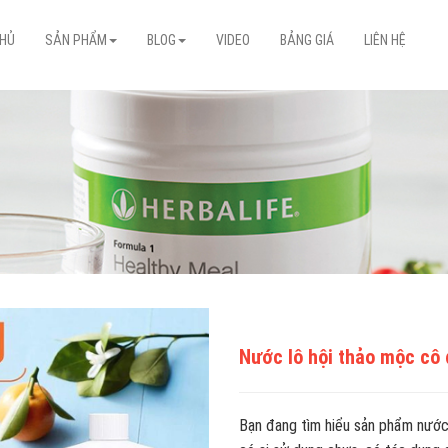
CHỦ
SẢN PHẨM
BLOG
VIDEO
BẢNG GIÁ
LIÊN HỆ
Nước lô hội thảo mộc cô 
Bạn đang tìm hiểu sản phẩm nước 