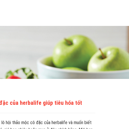
đặc của herbalife giúp tiêu hóa tốt
lô hội thảo mộc cô đặc của herbalife và muốn biết