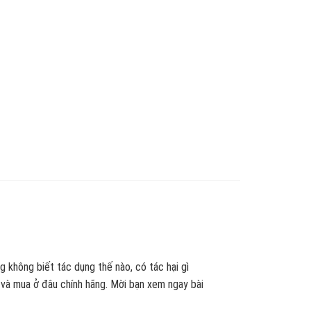
 không biết tác dụng thế nào, có tác hại gì
 và mua ở đâu chính hãng. Mời bạn xem ngay bài