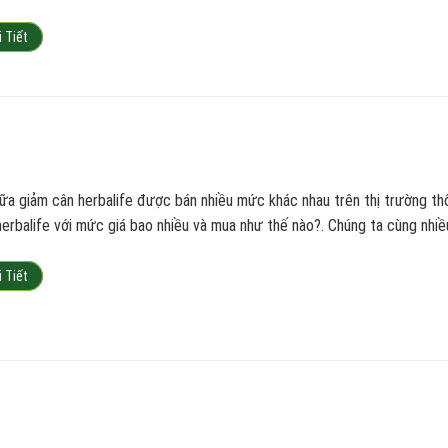
i Tiết
sữa giảm cân herbalife được bán nhiều mức khác nhau trên thị trường th
herbalife với mức giá bao nhiều và mua như thế nào?. Chúng ta cùng nhiều
i Tiết