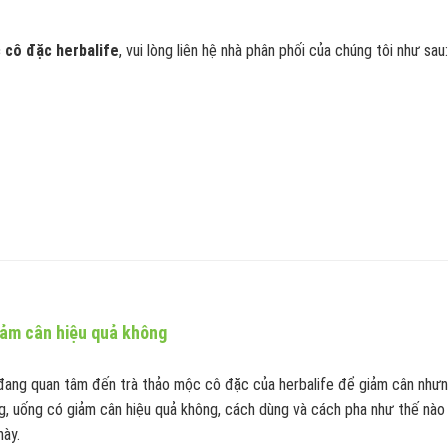
 cô đặc herbalife
, vui lòng liên hệ nhà phân phối của chúng tôi như sau:
iảm cân hiệu quả không
đang quan tâm đến trà thảo mộc cô đặc của herbalife để giảm cân nhưng
g, uống có giảm cân hiệu quả không, cách dùng và cách pha như thế nào
này.