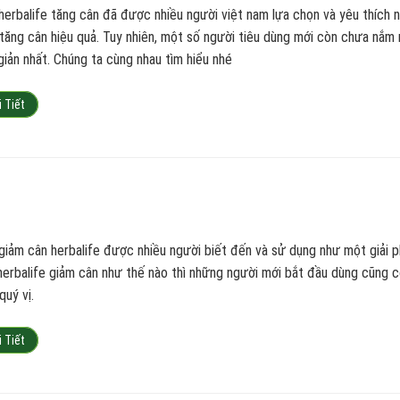
herbalife tăng cân đã được nhiều người việt nam lựa chọn và yêu thích 
 tăng cân hiệu quả. Tuy nhiên, một số người tiêu dùng mới còn chưa nắm 
giản nhất. Chúng ta cùng nhau tìm hiểu nhé
i Tiết
giảm cân herbalife được nhiều người biết đến và sử dụng như một giải p
herbalife giảm cân như thế nào thì những người mới bắt đầu dùng cũng cò
quý vị.
i Tiết