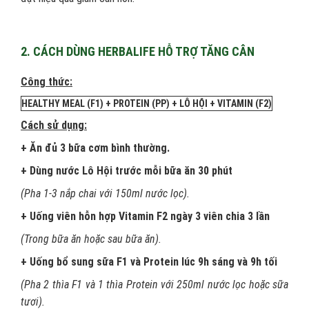
2. CÁCH DÙNG HERBALIFE HỖ TRỢ TĂNG CÂN
Công thức:
HEALTHY MEAL (F1) + PROTEIN (PP) + LÔ HỘI + VITAMIN (F2)
Cách sử dụng:
+ Ăn đủ 3 bữa cơm bình thường.
+ Dùng nước Lô Hội trước mỗi bữa ăn 30 phút
(Pha 1-3 nắp chai với 150ml nước lọc).
+ Uống viên hỗn hợp Vitamin F2 ngày 3 viên chia 3 lần
(Trong bữa ăn hoặc sau bữa ăn).
+ Uống bổ sung sữa F1 và Protein lúc 9h sáng và 9h tối
(Pha 2 thìa F1 và 1 thìa Protein với 250ml nước lọc hoặc sữa
tươi).