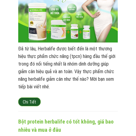
Đã từ lâu, Herbalife được biết đến là một thương
hiệu thực phẩm chức năng (tpcn) hàng đầu thế giới
trong đó nổi tiếng nhất là nhóm dinh dưỡng giúp
giảm cân hiệu quả và an toàn. Vậy thực phẩm chức
năng herbalife giảm cân như thế nào? Mời bạn xem
tiếp bài viết nhé.
Chi Tiết
Bột protein herbalife có tốt không, giá bao
nhiêu và mua ở đâu