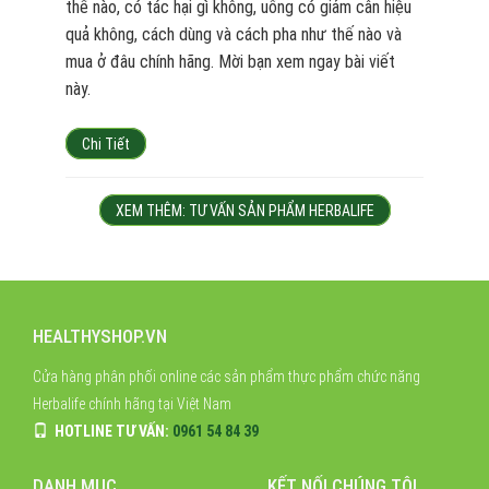
thế nào, có tác hại gì không, uống có giảm cân hiệu
quả không, cách dùng và cách pha như thế nào và
mua ở đâu chính hãng. Mời bạn xem ngay bài viết
này.
Chi Tiết
XEM THÊM: TƯ VẤN SẢN PHẨM HERBALIFE
HEALTHYSHOP.VN
Cửa hàng phân phối online các sản phẩm thực phẩm chức năng
Herbalife chính hãng tại Việt Nam
HOTLINE TƯ VẤN:
0961 54 84 39
DANH MỤC
KẾT NỐI CHÚNG TÔI